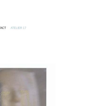
TACT
ATELIER 17