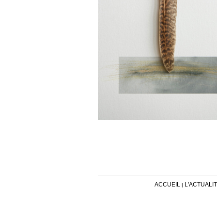
ACCUEIL
L'ACTUALI
|