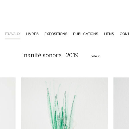
TRAVAUX
LIVRES
EXPOSITIONS
PUBLICATIONS
LIENS
CON
Inanité sonore . 2019
retour