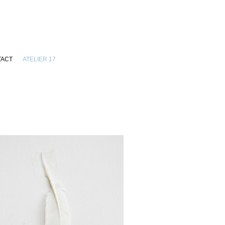
TACT
ATELIER 17