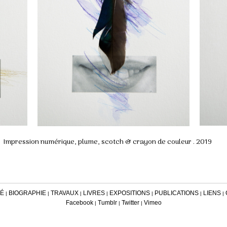
Impression numérique, plume, scotch & crayon de couleur . 2019
TÉ
BIOGRAPHIE
TRAVAUX
LIVRES
EXPOSITIONS
PUBLICATIONS
LIENS
|
|
|
|
|
|
|
Facebook
Tumblr
Twitter
Vimeo
|
|
|