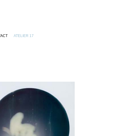
TACT
ATELIER 17