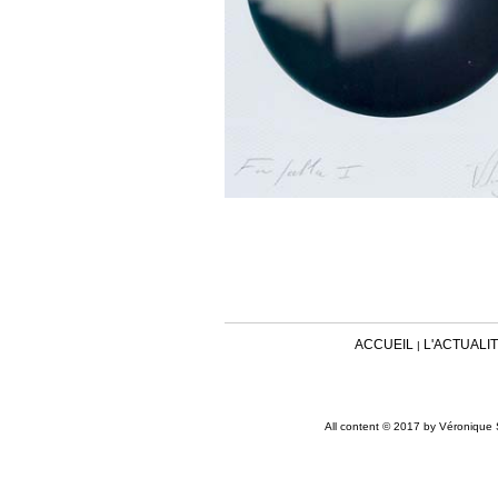
ACCUEIL
L'ACTUALI
|
All content © 2017 by Véronique S