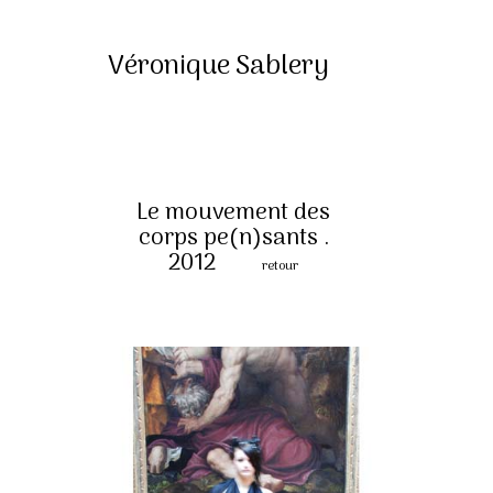
Véronique Sablery
Le mouvement des
corps pe(n)sants .
2012
retour