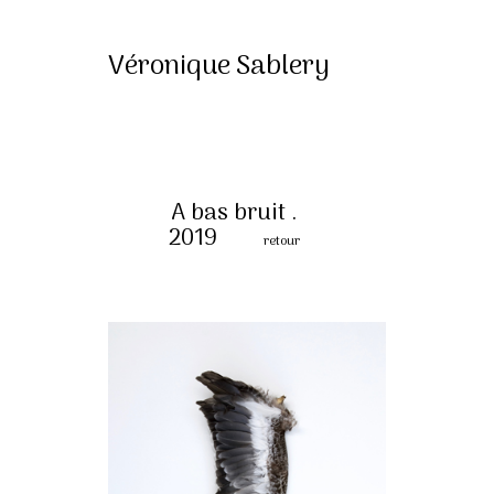
Véronique Sablery
A bas bruit .
2019
retour